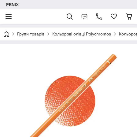
FENIX
Групи товарів
Кольорові олівці Polychromos
Кольоров