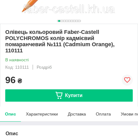
Олівець кольоровий Faber-Castell
POLYCHROMOS колір кадмієвий
помаранчевий №111 (Cadmium Orange),
110111
В наявності
Код: 110111
Роздріб
96
₴
Купити
Опис
Характеристики
Доставка
Оплата
Умови п
Опис