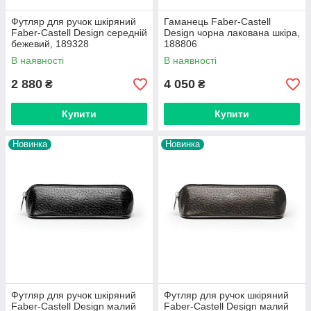
Футляр для ручок шкіряний
Гаманець Faber-Castell
Faber-Castell Design середній
Design чорна лакована шкіра,
бежевий, 189328
188806
В наявності
В наявності
2 880
4 050
₴
₴
Купити
Купити
Новинка
Новинка
Футляр для ручок шкіряний
Футляр для ручок шкіряний
Faber-Castell Design малий
Faber-Castell Design малий