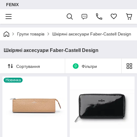
FENIX
Групи товарів
Шкіряні аксесуари Faber-Castell Design
Шкіряні аксесуари Faber-Castell Design
Сортування
0
Фільтри
Новинка