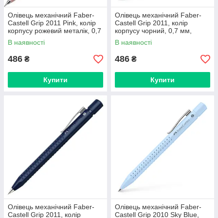
Олівець механічний Faber-
Олівець механічний Faber-
Castell Grip 2011 Pink, колір
Castell Grip 2011, колір
корпусу рожевий металік, 0,7
корпусу чорний, 0,7 мм,
мм, 131262
131287
В наявності
В наявності
486
486
₴
₴
Купити
Купити
Олівець механічний Faber-
Олівець механічний Faber-
Castell Grip 2011, колір
Castell Grip 2010 Sky Blue,