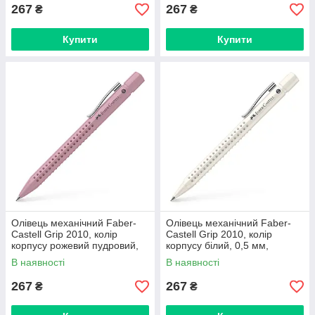
267
267
₴
₴
Купити
Купити
Олівець механічний Faber-
Олівець механічний Faber-
Castell Grip 2010, колір
Castell Grip 2010, колір
корпусу рожевий пудровий,
корпусу білий, 0,5 мм,
0,7 мм, 231022
231052
В наявності
В наявності
267
267
₴
₴