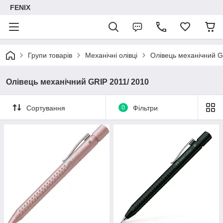
FENIX
Групи товарів
Механічні олівці
Олівець механічний G
Олівець механічний GRIP 2011/ 2010
Сортування
0
Фільтри