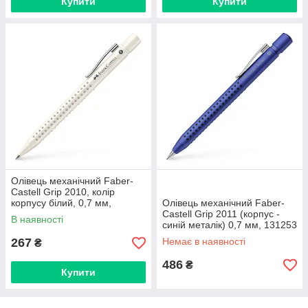
Купити
Купити
Олівець механічний Faber-
Castell Grip 2010, колір
корпусу білий, 0,7 мм,
Олівець механічний Faber-
231023
Castell Grip 2011 (корпус -
В наявності
синій металік) 0,7 мм, 131253
267
Немає в наявності
₴
486
₴
Купити