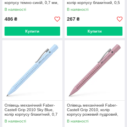
корпусу темно-синій, 0,7 мм,
колір корпусу блакитний, 0,5
131263
мм, 231029
В наявності
В наявності
486
267
₴
₴
Купити
Купити
Олівець механічний Faber-
Олівець механічний Faber-
Castell Grip 2010 Sky Blue,
Castell Grip 2010, колір
колір корпусу блакитний, 0,7
корпусу рожевий пудровий,
мм, 231028
0,5 мм, 231051
В наявності
В наявності