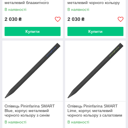
металевий блаакитного
металевий чорного кольору
кольору
В наявності
В наявності
2 030
2 030
₴
₴
Купити
Купити
Олівець Pininfarina SMART
Олівець Pininfarina SMART
Blue, корпус металевий
Lime, корпус металевий
чорного кольору з синім
чорного кольору з салатовим
логотипом
логотипом
В наявності
В наявності