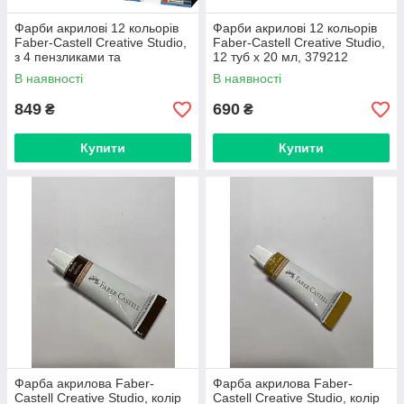
Фарби акрилові 12 кольорів
Фарби акрилові 12 кольорів
Faber-Castell Creative Studio,
Faber-Castell Creative Studio,
з 4 пензликами та
12 туб х 20 мл, 379212
полотном,12 туб х 9 мл,
В наявності
В наявності
379280
849
690
₴
₴
Купити
Купити
Фарба акрилова Faber-
Фарба акрилова Faber-
Castell Creative Studio, колір
Castell Creative Studio, колір