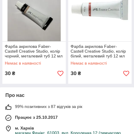
Фарба акрилова Faber-
Фарба акрилова Faber-
Castell Creative Studio, колір
Castell Creative Studio, колір
чорний, металевий туб 12 мл
білий, металевий туб 12 мл
Немає в наявності
Немає в наявності
30
30
₴
₴
Про нас
99% позитивних з 87 відгуків за рік
Працює з 25.10.2017
м. Харків
магазин Фенікс, 61003, вул. Короленка 12 (тимчасово