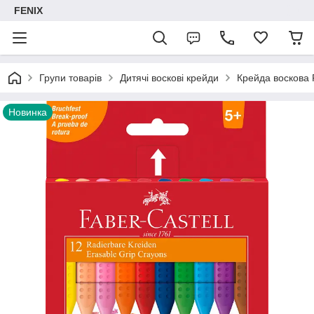
FENIX
Групи товарів
Дитячі воскові крейди
Крейда воскова F
Новинка