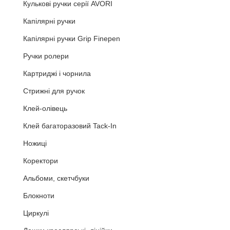
Кулькові ручки серії AVORI
Капілярні ручки
Капілярні ручки Grip Finepen
Ручки ролери
Картриджі і чорнила
Стрижні для ручок
Клей-олівець
Клей багаторазовий Tack-In
Ножиці
Коректори
Альбоми, скетчбуки
Блокноти
Циркулі