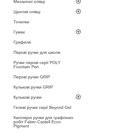
Механічні олівці
Цангові олівці
Точилки
Гумки
Грифеля
Перові ручки для школи
Ручки перові серії POLY
Fountain Pen
Перові ручки GRIP
Кулькові ручки GRIP
Кулькові ручки
Гелеві ручки серії Beyond Gel
Капілярні ручки для графічних
робіт Faber-Castell Ecco
Pigment