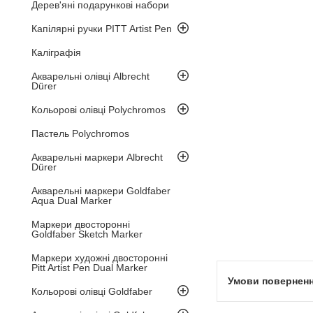
Дерев'яні подарункові набори
Капілярні ручки PITT Artist Pen
Каліграфія
Акварельні олівці Albrecht
Dürer
Кольорові олівці Polychromos
Пастель Polychromos
Акварельні маркери Albrecht
Dürer
Акварельні маркери Goldfaber
Aqua Dual Marker
Маркери двосторонні
Goldfaber Sketch Marker
Маркери художні двосторонні
Pitt Artist Pen Dual Marker
Кольорові олівці Goldfaber