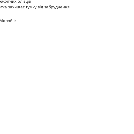
рафітних олівців
тка захищає гумку від забруднення
Малайзія.