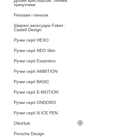
Дошки креслярські, лінійки,
трикутники
Рюкзаки і пенали
Шкіряні аксесуари Faber-
Castell Design
Ручки серії HEXO
Ручки серії NEO Slim
Ручки серії Essentino
Ручки серії AMBITION
Ручки серії BASIC
Ручки серії E-MOTION
Ручки серії ONDORO
Ручки серії N ICE PEN
OttoHutt
Porsche Design