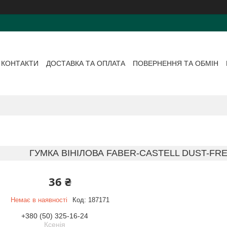
КОНТАКТИ
ДОСТАВКА ТА ОПЛАТА
ПОВЕРНЕННЯ ТА ОБМІН
ГУМКА ВІНІЛОВА FABER-CASTELL DUST-FRE
36 ₴
Немає в наявності
Код:
187171
+380 (50) 325-16-24
Ксенія