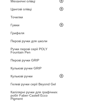
Механічні олівці
Цангові олівці
Точилки
Гумки
Грифеля
Перові ручки для школи
Ручки перові серії POLY
Fountain Pen
Перові ручки GRIP
Кулькові ручки GRIP
Кулькові ручки
Гелеві ручки серії Beyond Gel
Капілярні ручки для графічних
робіт Faber-Castell Ecco
Pigment