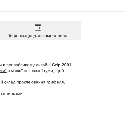
Інформація для замовлення
ни в привабливому дизайні
Grip 2001
ами”
з м'якої нековзної гуми, щоб
ий склад проклеювання грифеля,
 частинками