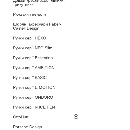
Дошки креслярські, лінійки,
трикутники
Рюкзаки і пенали
Шкіряні аксесуари Faber-
Castell Design
Ручки серії HEXO
Ручки серії NEO Slim
Ручки серії Essentino
Ручки серії AMBITION
Ручки серії BASIC
Ручки серії E-MOTION
Ручки серії ONDORO
Ручки серії N ICE PEN
OttoHutt
Porsche Design