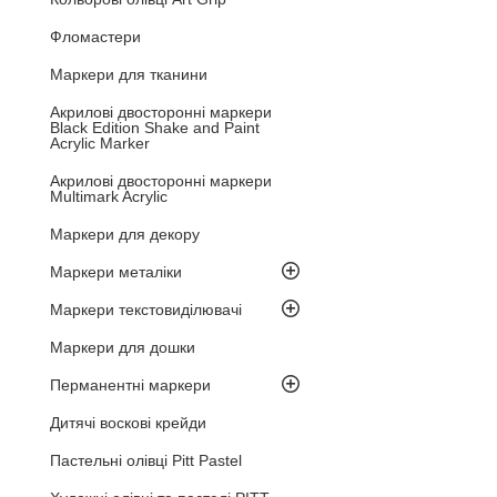
Фломастери
Маркери для тканини
Акрилові двосторонні маркери
Black Edition Shake and Paint
Acrylic Marker
Акрилові двосторонні маркери
Multimark Acrylic
Маркери для декору
Маркери металіки
Маркери текстовиділювачі
Маркери для дошки
Перманентні маркери
Дитячі воскові крейди
Пастельні олівці Pitt Pastel