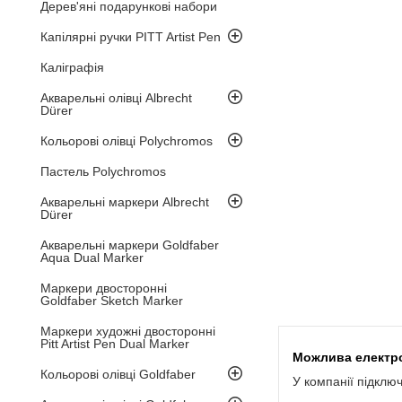
Дерев'яні подарункові набори
Капілярні ручки PITT Artist Pen
Каліграфія
Акварельні олівці Albrecht
Dürer
Кольорові олівці Polychromos
Пастель Polychromos
Акварельні маркери Albrecht
Dürer
Акварельні маркери Goldfaber
Aqua Dual Marker
Маркери двосторонні
Goldfaber Sketch Marker
Маркери художні двосторонні
Pitt Artist Pen Dual Marker
Кольорові олівці Goldfaber
У компанії підклю