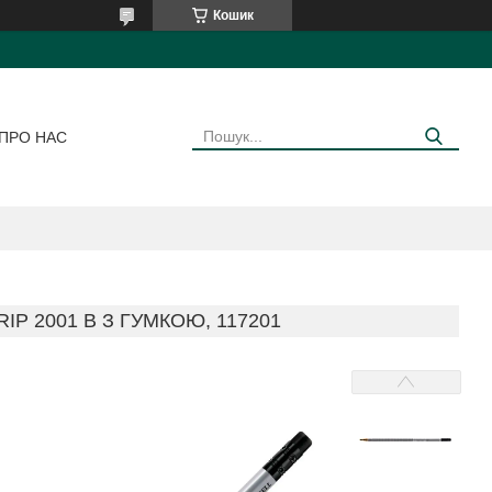
Кошик
ПРО НАС
P 2001 В З ГУМКОЮ, 117201