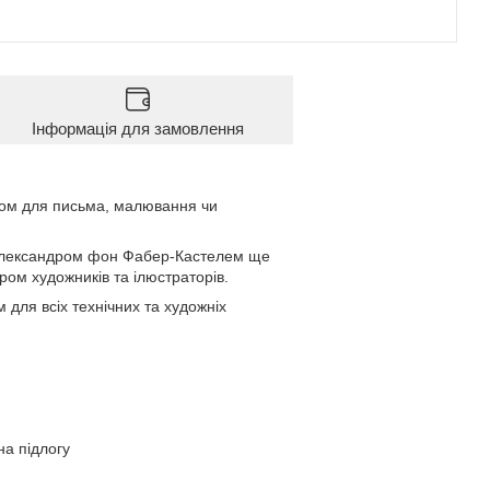
Інформація для замовлення
нтом для письма, малювання чи
 Олександром фон Фабер-Кастелем ще
ером художників та ілюстраторів.
 для всіх технічних та художніх
на підлогу