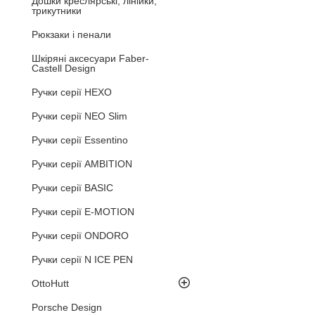
Дошки креслярські, лінійки,
трикутники
Рюкзаки і пенали
Шкіряні аксесуари Faber-
Castell Design
Ручки серії HEXO
Ручки серії NEO Slim
Ручки серії Essentino
Ручки серії AMBITION
Ручки серії BASIC
Ручки серії E-MOTION
Ручки серії ONDORO
Ручки серії N ICE PEN
OttoHutt
Porsche Design