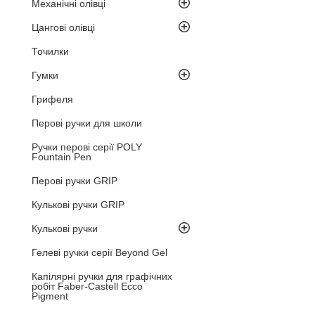
Механічні олівці
Цангові олівці
Точилки
Гумки
Грифеля
Перові ручки для школи
Ручки перові серії POLY
Fountain Pen
Перові ручки GRIP
Кулькові ручки GRIP
Кулькові ручки
Гелеві ручки серії Beyond Gel
Капілярні ручки для графічних
робіт Faber-Castell Ecco
Pigment