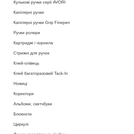
Кулькові ручки серії AVORI
Капілярні ручки
Капілярні ручки Grip Finepen
Ручки ролери
Картриджі і чорнила
Стрижні для ручок
Клей-олівець
Клей багаторазовий Tack-In
Ножиці
Коректори
Альбоми, скетчбуки
Блокноти
Циркулі