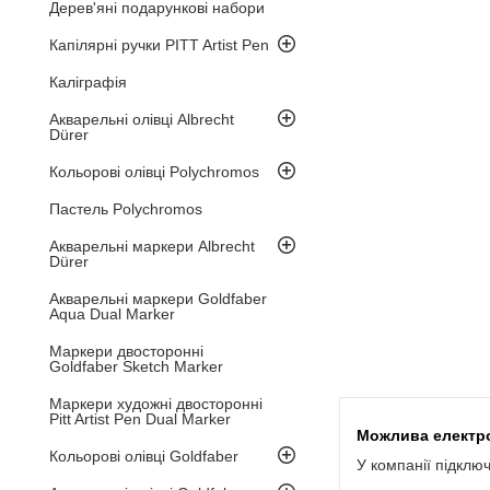
Дерев'яні подарункові набори
Капілярні ручки PITT Artist Pen
Каліграфія
Акварельні олівці Albrecht
Dürer
Кольорові олівці Polychromos
Пастель Polychromos
Акварельні маркери Albrecht
Dürer
Акварельні маркери Goldfaber
Aqua Dual Marker
Маркери двосторонні
Goldfaber Sketch Marker
Маркери художні двосторонні
Pitt Artist Pen Dual Marker
Кольорові олівці Goldfaber
У компанії підклю