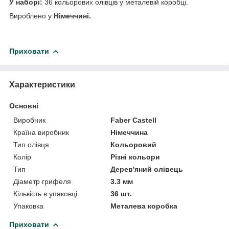
У наборі:
36 кольорових олівців у металевій коробці.
Вироблено у
Німеччині.
Приховати
Характеристики
Основні
Виробник
Faber Castell
Країна виробник
Німеччина
Тип олівця
Кольоровий
Колір
Різні кольори
Тип
Дерев'яний олівець
Діаметр грифеля
3.3 мм
Кількість в упаковці
36 шт.
Упаковка
Металева коробка
Приховати