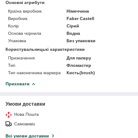
Основні атрибути
Країна виробник
Німеччина
Виробник
Faber Castell
Колір
Сірий
Основа чорнила
Водна
Упаковка
Без упаковки
Користувальницькі характеристики
Призначення
Для паперу
Тип
Фломастер
Тип наконечника маркера
Кисть(brush)
Приховати
Умови доставки
Нова Пошта
Самовивіз
Всі умови доставки