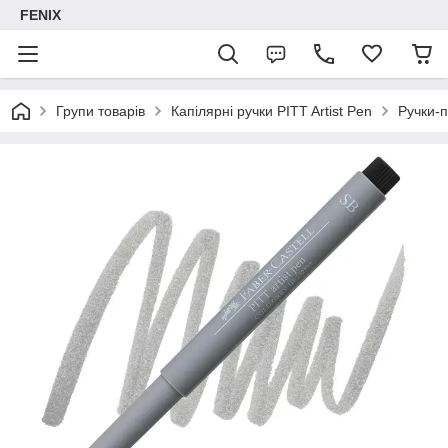
FENIX
Групи товарів
Капілярні ручки PITT Artist Pen
Ручки-п