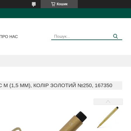
Кошик
ПРО НАС
 M (1,5 ММ), КОЛІР ЗОЛОТИЙ №250, 167350