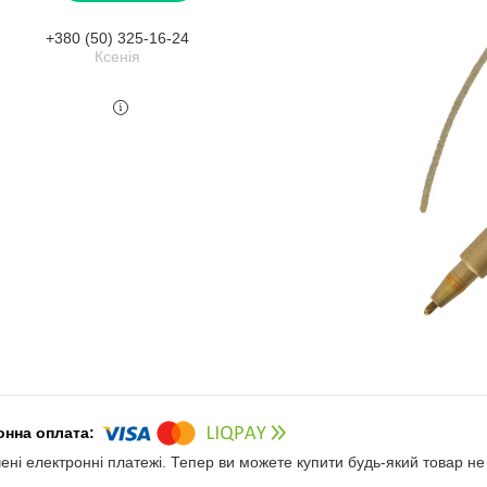
+380 (50) 325-16-24
Ксенія
чені електронні платежі. Тепер ви можете купити будь-який товар н