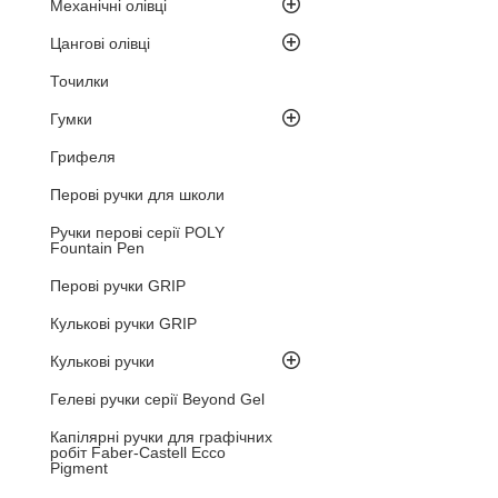
Механічні олівці
Цангові олівці
Точилки
Гумки
Грифеля
Перові ручки для школи
Ручки перові серії POLY
Fountain Pen
Перові ручки GRIP
Кулькові ручки GRIP
Кулькові ручки
Гелеві ручки серії Beyond Gel
Капілярні ручки для графічних
робіт Faber-Castell Ecco
Pigment