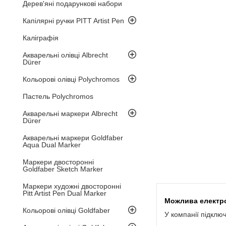
Дерев'яні подарункові набори
Капілярні ручки PITT Artist Pen
Каліграфія
Акварельні олівці Albrecht
Dürer
Кольорові олівці Polychromos
Пастель Polychromos
Акварельні маркери Albrecht
Dürer
Акварельні маркери Goldfaber
Aqua Dual Marker
Маркери двосторонні
Goldfaber Sketch Marker
Маркери художні двосторонні
Pitt Artist Pen Dual Marker
Кольорові олівці Goldfaber
У компанії підклю