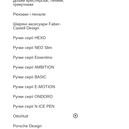
Дошки креслярські, лінійки,
трикутники
Рюкзаки і пенали
Шкіряні аксесуари Faber-
Castell Design
Ручки серії HEXO
Ручки серії NEO Slim
Ручки серії Essentino
Ручки серії AMBITION
Ручки серії BASIC
Ручки серії E-MOTION
Ручки серії ONDORO
Ручки серії N ICE PEN
OttoHutt
Porsche Design