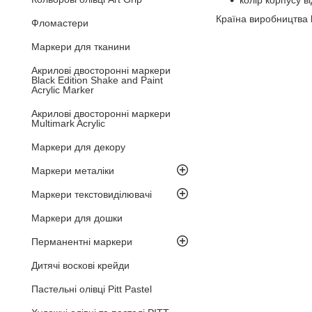
колір корпусу в
Країна виробництва
Фломастери
Маркери для тканини
Акрилові двосторонні маркери
Black Edition Shake and Paint
Acrylic Marker
Акрилові двосторонні маркери
Multimark Acrylic
Маркери для декору
Маркери металіки
Маркери текстовиділювачі
Маркери для дошки
Перманентні маркери
Дитячі воскові крейди
Пастельні олівці Pitt Pastel