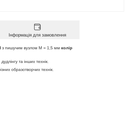
Інформація для замовлення
l
з пишучим вузлом М = 1,5 мм
колір
дудлінгу та інших технік.
ізних образотворчих технік.