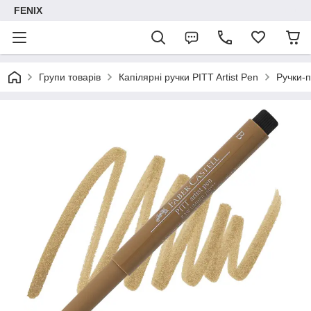
FENIX
Групи товарів
Капілярні ручки PITT Artist Pen
Ручки-п