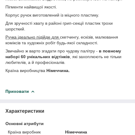
Пігменти найвищої якості.
Корпус ручок виготовлений із міцного пластику.
Для зручності хвату в районі грип-секції пластик трохи
шорсткий.
Ручка ідеально підійде для
скетчингу, ескізів, малювання
коміксів та художніх робіт будь-якої складності.
Звичайно ж варто згадати про чудову палітру -
в повному
наборі 60 унікальних відтінків
, які захоплюють не тільки
любителів, а й професіоналів.
Країна виробництва
Німеччина.
Приховати
Характеристики
Основні атрибути
Країна виробник
Німеччина