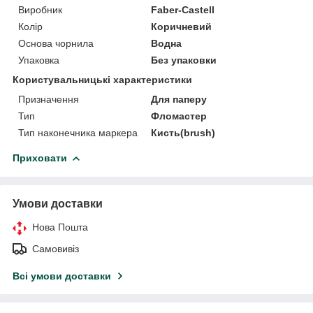
Виробник
Faber-Castell
Колір
Коричневий
Основа чорнила
Водна
Упаковка
Без упаковки
Користувальницькі характеристики
Призначення
Для паперу
Тип
Фломастер
Тип наконечника маркера
Кисть(brush)
Приховати
Умови доставки
Нова Пошта
Самовивіз
Всі умови доставки