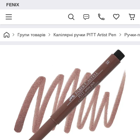
FENIX
Групи товарів
Капілярні ручки PITT Artist Pen
Ручки-п