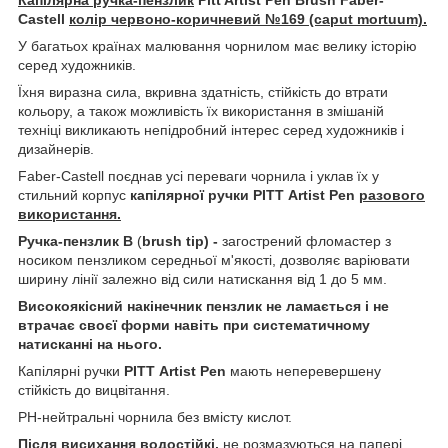
Castell
колір червоно-коричневий
№169 (caput mortuum).
У багатьох країнах малювання чорнилом має велику історію
серед художників.
Їхня виразна сила, вкривна здатність, стійкість до втрати
кольору, а також можливість їх використання в змішаній
техніці викликають непідробний інтерес серед художників і
дизайнерів.
Faber-Castell поєднав усі переваги чорнила і уклав їх у
стильний корпус
капілярної ручки PITT
Artist Pen
разового
використання.
Ручка-пензлик
B
(
brush tip) -
загострений фломастер з
носиком пензликом середньої м'якості, дозволяє варіювати
ширину лінії залежно від сили натискання від 1 до 5 мм.
Високоякісний накінечник пензлик не ламається і не
втрачає своєї форми навіть при систематичному
натисканні на нього.
Капілярні ручки
PITT
Artist Pen
мають неперевершену
стійкість до вицвітання.
PH-нейтральні чорнила без вмісту кислот.
Після висихання водостійкі,
не розмазуються на папері.