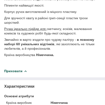
Пігменти найвищої якості.
Корпус ручок виготовлений із міцного пластику.
Для зручності хвату в районі грип-секції пластик трохи
шорсткий.
Ручка ідеально підійде для
скетчингу, ескізів, малювання
коміксів та художніх робіт будь-якої складності.
Звичайно ж варто згадати про чудову палітру -
в повному
наборі 60 унікальних відтінків
, які захоплюють не тільки
любителів, а й професіоналів.
Країна виробництва
Німеччина.
Приховати
Характеристики
Основні атрибути
Країна виробник
Німеччина