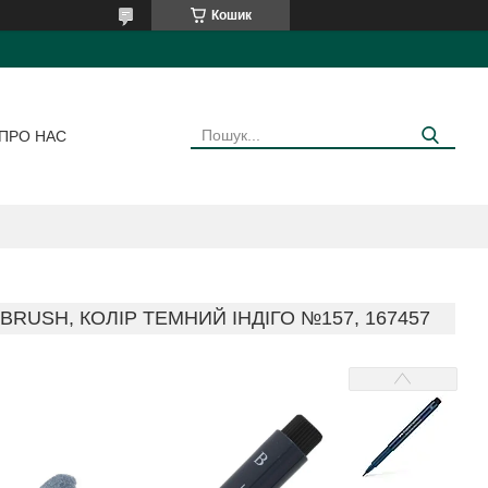
Кошик
ПРО НАС
BRUSH, КОЛІР ТЕМНИЙ ІНДІГО №157, 167457