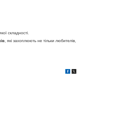
якої складності.
ків
, які захоплюють не тільки любителів,