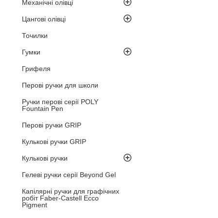
Механічні олівці
Цангові олівці
Точилки
Гумки
Грифеля
Перові ручки для школи
Ручки перові серії POLY
Fountain Pen
Перові ручки GRIP
Кулькові ручки GRIP
Кулькові ручки
Гелеві ручки серії Beyond Gel
Капілярні ручки для графічних
робіт Faber-Castell Ecco
Pigment