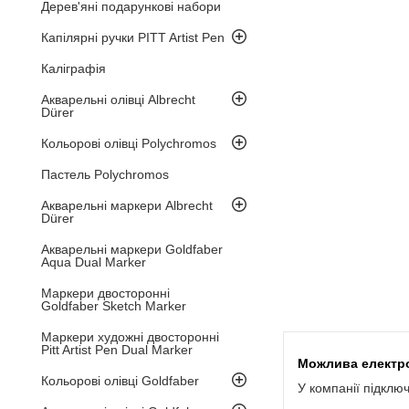
Дерев'яні подарункові набори
Капілярні ручки PITT Artist Pen
Каліграфія
Акварельні олівці Albrecht
Dürer
Кольорові олівці Polychromos
Пастель Polychromos
Акварельні маркери Albrecht
Dürer
Акварельні маркери Goldfaber
Aqua Dual Marker
Маркери двосторонні
Goldfaber Sketch Marker
Маркери художні двосторонні
Pitt Artist Pen Dual Marker
Кольорові олівці Goldfaber
У компанії підклю