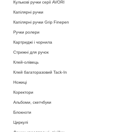
Кулькові ручки серії AVORI
Капілярні ручки
Капілярні ручки Grip Finepen
Ручки ролери
Картриджі і чорнила
Стрижні для ручок
Клей-олівець
Клей багаторазовий Tack-In
Ножиці
Коректори
Альбоми, скетчбуки
Блокноти
Циркулі