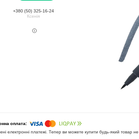
+380 (50) 325-16-24
Ксенія
чені електронні платежі. Тепер ви можете купити будь-який товар н