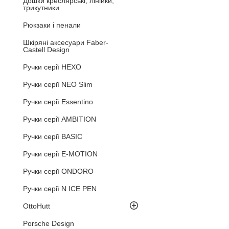
Дошки креслярські, лінійки,
трикутники
Рюкзаки і пенали
Шкіряні аксесуари Faber-
Castell Design
Ручки серії HEXO
Ручки серії NEO Slim
Ручки серії Essentino
Ручки серії AMBITION
Ручки серії BASIC
Ручки серії E-MOTION
Ручки серії ONDORO
Ручки серії N ICE PEN
OttoHutt
Porsche Design