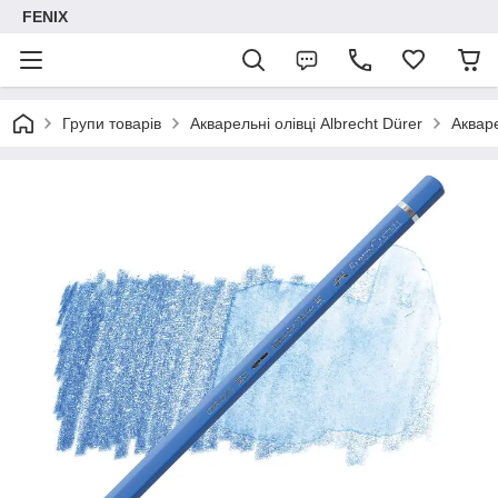
FENIX
Групи товарів
Акварельні олівці Albrecht Dürer
Акваре