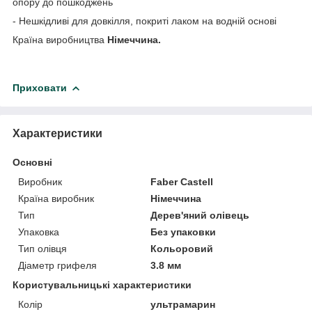
опору до пошкоджень
- Нешкідливі для довкілля, покриті лаком на водній основі
Країна виробництва
Німеччина.
Приховати
Характеристики
Основні
Виробник
Faber Castell
Країна виробник
Німеччина
Тип
Дерев'яний олівець
Упаковка
Без упаковки
Тип олівця
Кольоровий
Діаметр грифеля
3.8 мм
Користувальницькі характеристики
Колір
ультрамарин