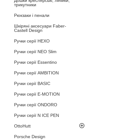
Дошки креслярські, лінійки,
трикутники
Рюкзаки і пенали
Шкіряні аксесуари Faber-
Castell Design
Ручки серії HEXO
Ручки серії NEO Slim
Ручки серії Essentino
Ручки серії AMBITION
Ручки серії BASIC
Ручки серії E-MOTION
Ручки серії ONDORO
Ручки серії N ICE PEN
OttoHutt
Porsche Design