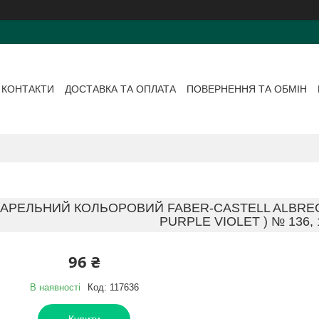
КОНТАКТИ
ДОСТАВКА ТА ОПЛАТА
ПОВЕРНЕННЯ ТА ОБМІН
ВАРЕЛЬНИЙ КОЛЬОРОВИЙ FABER-CASTELL ALBREC
PURPLE VIOLET ) № 136, 
96 ₴
В наявності
Код:
117636
Купити