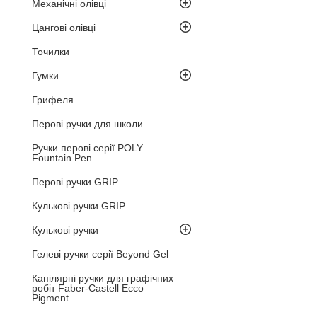
Механічні олівці
Цангові олівці
Точилки
Гумки
Грифеля
Перові ручки для школи
Ручки перові серії POLY
Fountain Pen
Перові ручки GRIP
Кулькові ручки GRIP
Кулькові ручки
Гелеві ручки серії Beyond Gel
Капілярні ручки для графічних
робіт Faber-Castell Ecco
Pigment