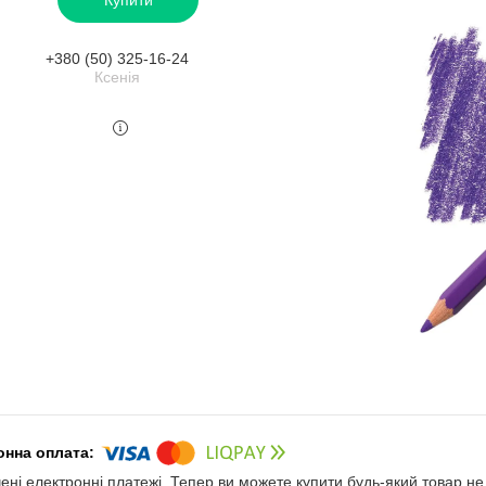
+380 (50) 325-16-24
Ксенія
чені електронні платежі. Тепер ви можете купити будь-який товар н