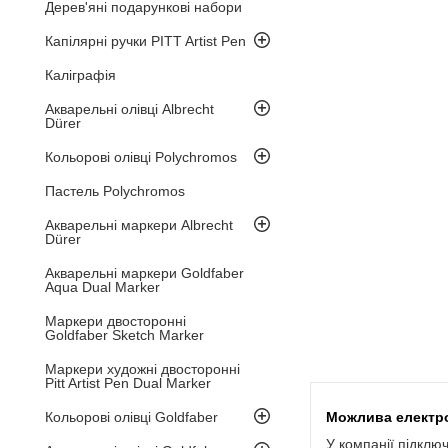
Дерев'яні подарункові набори
Капілярні ручки PITT Artist Pen
Каліграфія
Акварельні олівці Albrecht
Dürer
Кольорові олівці Polychromos
Пастель Polychromos
Акварельні маркери Albrecht
Dürer
Акварельні маркери Goldfaber
Aqua Dual Marker
Маркери двосторонні
Goldfaber Sketch Marker
Маркери художні двосторонні
Pitt Artist Pen Dual Marker
Кольорові олівці Goldfaber
У компанії підклю