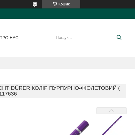
Кошик
ПРО НАС
HT DÜRER КОЛІР ПУРПУРНО-ФІОЛЕТОВИЙ (
117636