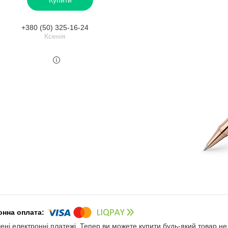
+380 (50) 325-16-24
Ксенія
чені електронні платежі. Тепер ви можете купити будь-який товар н