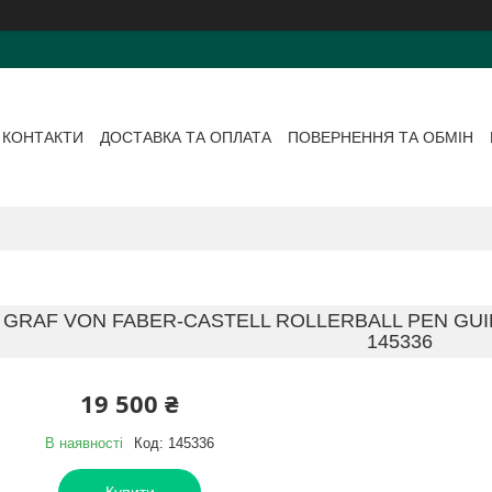
КОНТАКТИ
ДОСТАВКА ТА ОПЛАТА
ПОВЕРНЕННЯ ТА ОБМІН
 GRAF VON FABER-CASTELL ROLLERBALL PEN GUI
145336
19 500 ₴
В наявності
Код:
145336
Купити