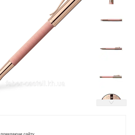
е покидаючи сайту.