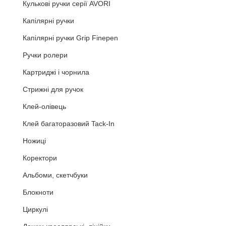
Кулькові ручки серії AVORI
Капілярні ручки
Капілярні ручки Grip Finepen
Ручки ролери
Картриджі і чорнила
Стрижні для ручок
Клей-олівець
Клей багаторазовий Tack-In
Ножиці
Коректори
Альбоми, скетчбуки
Блокноти
Циркулі