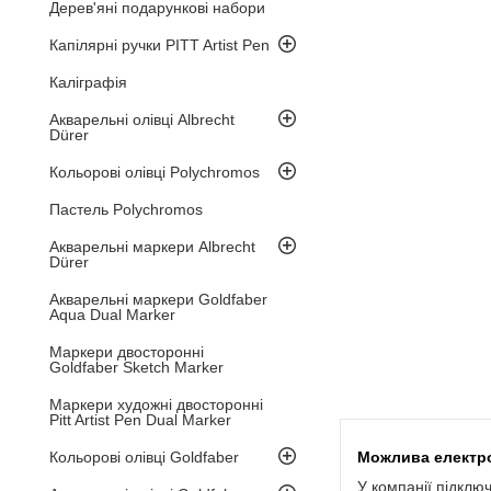
Дерев'яні подарункові набори
Капілярні ручки PITT Artist Pen
Каліграфія
Акварельні олівці Albrecht
Dürer
Кольорові олівці Polychromos
Пастель Polychromos
Акварельні маркери Albrecht
Dürer
Акварельні маркери Goldfaber
Aqua Dual Marker
Маркери двосторонні
Goldfaber Sketch Marker
Маркери художні двосторонні
Pitt Artist Pen Dual Marker
Кольорові олівці Goldfaber
У компанії підклю