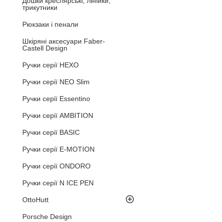
Дошки креслярські, лінійки,
трикутники
Рюкзаки і пенали
Шкіряні аксесуари Faber-
Castell Design
Ручки серії HEXO
Ручки серії NEO Slim
Ручки серії Essentino
Ручки серії AMBITION
Ручки серії BASIC
Ручки серії E-MOTION
Ручки серії ONDORO
Ручки серії N ICE PEN
OttoHutt
Porsche Design