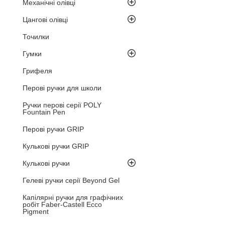
Механічні олівці
Цангові олівці
Точилки
Гумки
Грифеля
Перові ручки для школи
Ручки перові серії POLY
Fountain Pen
Перові ручки GRIP
Кулькові ручки GRIP
Кулькові ручки
Гелеві ручки серії Beyond Gel
Капілярні ручки для графічних
робіт Faber-Castell Ecco
Pigment