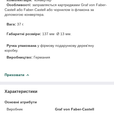
Особливості:
заправляється картриджами Graf von Faber-
Castell або Faber-Castell або чорнилом із флакона за
допомогою конвертера.
Вага:
37 г.
Габаритні розміри:
137 мм Ø 13 мм.
Ручка упакована
у фірмову подарункову дерев'яну
коробку.
Виробництво:
Германия
Приховати
Характеристики
Основні атрибути
Виробник
Graf von Faber-Castell