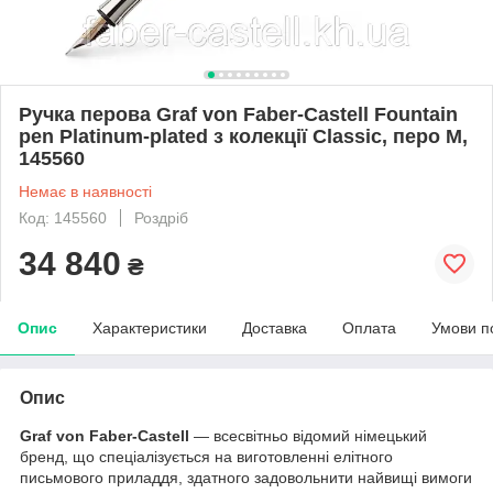
Ручка перова Graf von Faber-Castell Fountain
pen Platinum-plated з колекції Classic, перо М,
145560
Немає в наявності
Код: 145560
Роздріб
34 840
₴
Опис
Характеристики
Доставка
Оплата
Умови п
Опис
Graf von Faber-Castell
— всесвітньо відомий німецький
бренд, що спеціалізується на виготовленні елітного
письмового приладдя, здатного задовольнити найвищі вимоги