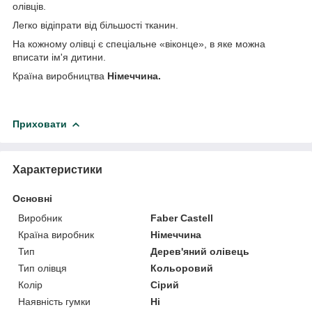
олівців.
Легко відіпрати від більшості тканин.
На кожному олівці є спеціальне «віконце», в яке можна
вписати ім'я дитини.
Країна виробництва
Німеччина.
Приховати
Характеристики
Основні
Виробник
Faber Castell
Країна виробник
Німеччина
Тип
Дерев'яний олівець
Тип олівця
Кольоровий
Колір
Сірий
Наявність гумки
Ні