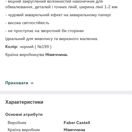
- міцний закруглений волокнистий наконечник для
обмалювання, деталей і точних ліній, ширина лінії 1-2 мм
- чудовий акварельний ефект на акварельному папері
- висока світлостійкість
- не проступає на зворотний бік сторінки
Ідеальний для живопису та виразного малюнка.
Колір:
чорний ( №199 )
Країна виробництва
Німеччина.
Приховати
Характеристики
Основні атрибути
Виробник
Faber Castell
Країна виробник
Німеччина