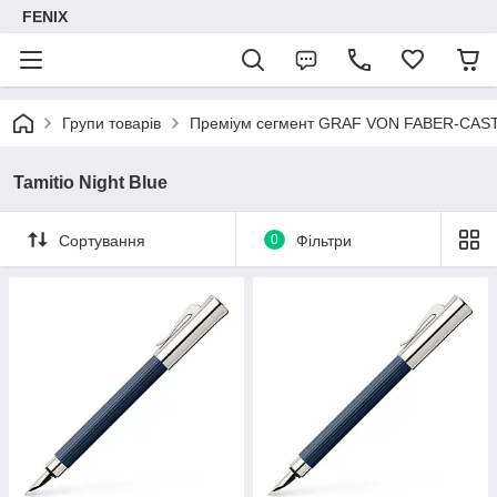
FENIX
Групи товарів
Преміум сегмент GRAF VON FABER-CAS
Tamitio Night Blue
Сортування
0
Фільтри