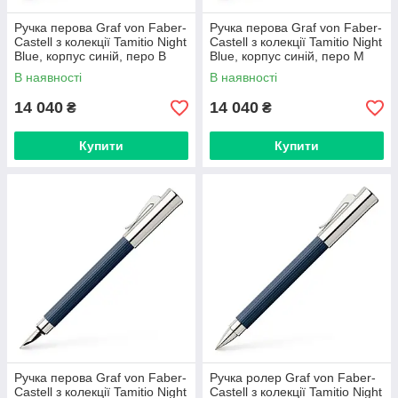
Ручка перова Graf von Faber-
Ручка перова Graf von Faber-
Castell з колекції Tamitio Night
Castell з колекції Tamitio Night
Blue, корпус синій, перо B
Blue, корпус синій, перо М
(1,0 мм), 141713
(0,7 мм), 141710
В наявності
В наявності
14 040
14 040
₴
₴
Купити
Купити
Ручка перова Graf von Faber-
Ручка ролер Graf von Faber-
Castell з колекції Tamitio Night
Castell з колекції Tamitio Night